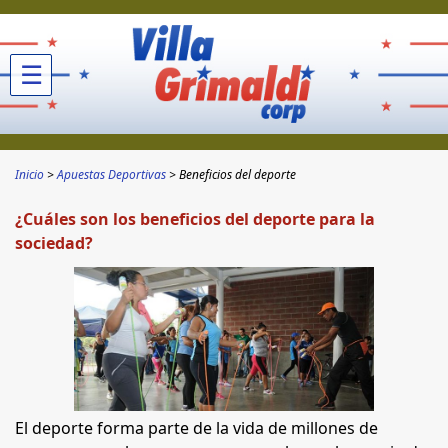
☰
Inicio
Apuestas Deportivas
Beneficios del deporte
¿Cuáles son los beneficios del deporte para la
sociedad?
El deporte forma parte de la vida de millones de