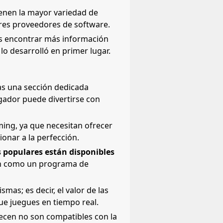
ienen la mayor variedad de
ores proveedores de software.
s encontrar más información
lo desarrolló en primer lugar.
as una sección dedicada
ugador puede divertirse con
ing, ya que necesitan ofrecer
ionar a la perfección.
 populares están disponibles
nan como un programa de
mas; es decir, el valor de las
que juegues en tiempo real.
ecen no son compatibles con la