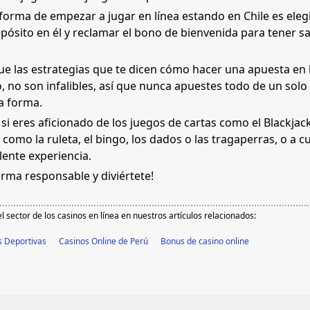
orma de empezar a jugar en línea estando en Chile es elegi
pósito en él y reclamar el bono de bienvenida para tener sa
e las estrategias que te dicen cómo hacer una apuesta en la 
, no son infalibles, así que nunca apuestes todo de un solo
a forma.
si eres aficionado de los juegos de cartas como el Blackjac
 como la ruleta, el bingo, los dados o las tragaperras, o a c
lente experiencia.
orma responsable y diviértete!
 sector de los casinos en línea en nuestros artículos relacionados:
 Deportivas
Casinos Online de Perú
Bonus de casino online