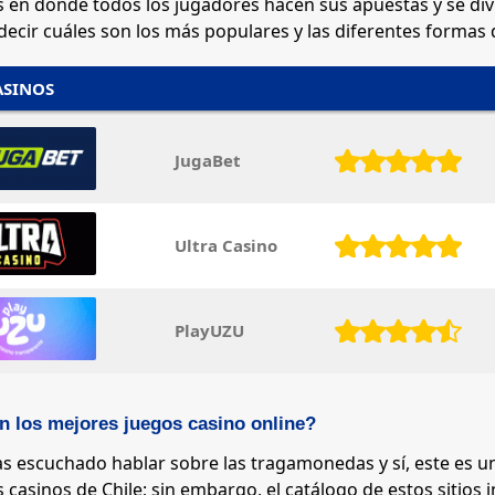
os en donde todos los jugadores hacen sus apuestas y se divi
decir cuáles son los más populares y las diferentes formas 
ASINOS
JugaBet
Ultra Casino
PlayUZU
n los mejores juegos casino online?
s escuchado hablar sobre las tragamonedas y sí, este es u
s casinos de Chile; sin embargo, el catálogo de estos sitios