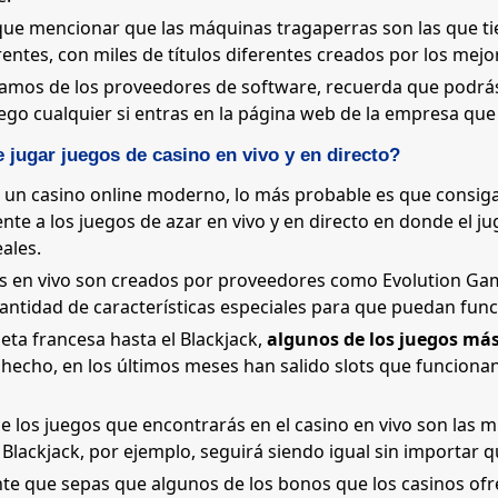
 que mencionar que las máquinas tragaperras son las que t
rentes, con miles de títulos diferentes creados por los mej
lamos de los proveedores de software, recuerda que podrá
ego cualquier si entras en la página web de la empresa que 
 jugar juegos de casino en vivo y en directo?
n un casino online moderno, lo más probable es que consig
nte a los juegos de azar en vivo y en directo en donde el j
ales.
s en vivo son creados por proveedores como Evolution Gam
cantidad de características especiales para que puedan func
leta francesa hasta el Blackjack,
algunos de los juegos más
 hecho, en los últimos meses han salido slots que funcio
e los juegos que encontrarás en el casino en vivo son las mis
l Blackjack, por ejemplo, seguirá siendo igual sin importar 
te que sepas que algunos de los bonos que los casinos ofr