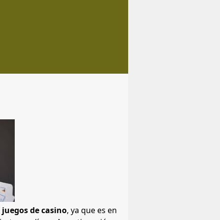
s
juegos de casino
, ya que es en