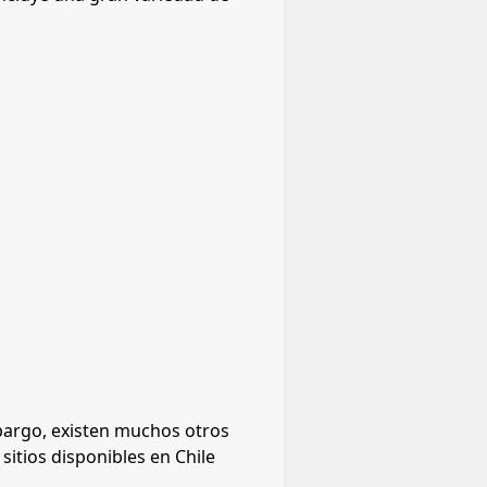
mbargo, existen muchos otros
sitios disponibles en Chile