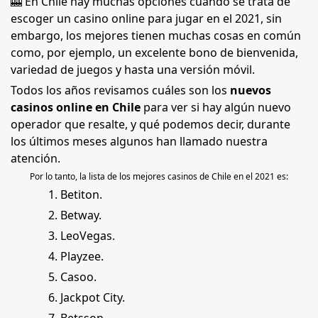
🎰 En Chile hay muchas opciones cuando se trata de
escoger un casino online para jugar en el 2021, sin
embargo, los mejores tienen muchas cosas en común
como, por ejemplo, un excelente bono de bienvenida,
variedad de juegos y hasta una versión móvil.
Todos los años revisamos cuáles son los
nuevos
casinos online en Chile
para ver si hay algún nuevo
operador que resalte, y qué podemos decir, durante
los últimos meses algunos han llamado nuestra
atención.
Por lo tanto, la lista de los mejores casinos de Chile en el 2021 es:
Betiton.
Betway.
LeoVegas.
Playzee.
Casoo.
Jackpot City.