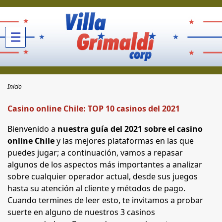
☰
Inicio
Casino online Chile: TOP 10 casinos del 2021
Bienvenido a
nuestra guía del 2021 sobre el casino
online Chile
y las mejores plataformas en las que
puedes jugar; a continuación, vamos a repasar
algunos de los aspectos más importantes a analizar
sobre cualquier operador actual, desde sus juegos
hasta su atención al cliente y métodos de pago.
Cuando termines de leer esto, te invitamos a probar
suerte en alguno de nuestros 3 casinos