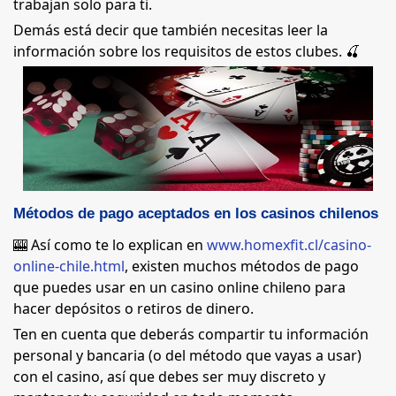
trabajan solo para ti.
Demás está decir que también necesitas leer la
información sobre los requisitos de estos clubes. 🍒
Métodos de pago aceptados en los casinos chilenos
🎰 Así como te lo explican en
www.homexfit.cl/casino-
online-chile.html
, existen muchos métodos de pago
que puedes usar en un casino online chileno para
hacer depósitos o retiros de dinero.
Ten en cuenta que deberás compartir tu información
personal y bancaria (o del método que vayas a usar)
con el casino, así que debes ser muy discreto y