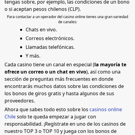
tengas sobre, por ejemplo, las condiciones de un bono
o si aceptan pesos chilenos (CLP).
Para contactar a un operador del casino online tienes una gran variedad
de canales:
Chats en vivo.
Correos electrónicos.
Llamadas telefónicas.
Y más.
Cada casino tiene un canal en especial (
la mayoría te
ofrece un correo o un chat en vivo
), así como una
sección de preguntas más frecuentes en donde
encontrarás muchos datos sobre las condiciones de
los bonos de giros gratis y hasta algunos de sus
proveedores.
Ahora que sabes todo esto sobre los
casinos online
Chile
solo te queda empezar a jugar con
responsabilidad. ¡Regístrate en uno de los casinos de
nuestro TOP 3 o TOP 10 y juega con los bonos de