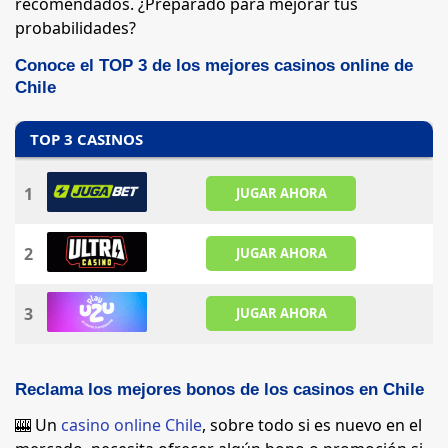
recomendados. ¿Preparado para mejorar tus
probabilidades?
Conoce el TOP 3 de los mejores casinos online de
Chile
TOP 3 CASINOS
1
JUGAR AHORA
2
JUGAR AHORA
3
JUGAR AHORA
Reclama los mejores bonos de los casinos en Chile
🎰 Un
casino online Chile
, sobre todo si es nuevo en el