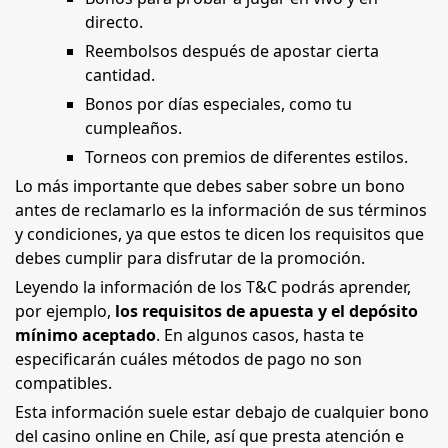
directo.
Reembolsos después de apostar cierta
cantidad.
Bonos por días especiales, como tu
cumpleaños.
Torneos con premios de diferentes estilos.
Lo más importante que debes saber sobre un bono
antes de reclamarlo es la información de sus términos
y condiciones, ya que estos te dicen los requisitos que
debes cumplir para disfrutar de la promoción.
Leyendo la información de los T&C podrás aprender,
por ejemplo,
los requisitos de apuesta y el depósito
mínimo aceptado
. En algunos casos, hasta te
especificarán cuáles métodos de pago no son
compatibles.
Esta información suele estar debajo de cualquier bono
del casino online en Chile, así que presta atención e