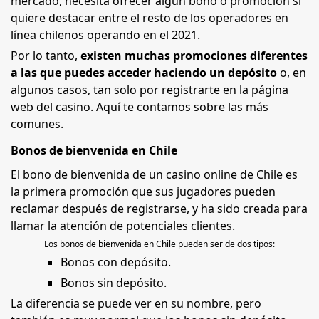
mercado, necesita ofrecer algún bono o promoción si
quiere destacar entre el resto de los operadores en
línea chilenos operando en el 2021.
Por lo tanto,
existen muchas promociones diferentes
a las que puedes acceder haciendo un depósito
o, en
algunos casos, tan solo por registrarte en la página
web del casino. Aquí te contamos sobre las más
comunes.
Bonos de bienvenida en Chile
El bono de bienvenida de un casino online de Chile es
la primera promoción que sus jugadores pueden
reclamar después de registrarse, y ha sido creada para
llamar la atención de potenciales clientes.
Los bonos de bienvenida en Chile pueden ser de dos tipos:
Bonos con depósito.
Bonos sin depósito.
La diferencia se puede ver en su nombre, pero