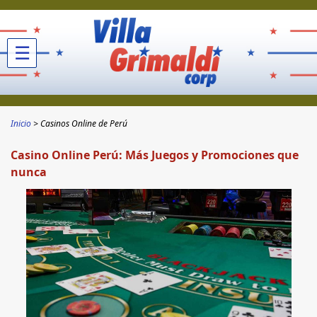
☰
Inicio
Casinos Online de Perú
Casino Online Perú: Más Juegos y Promociones que
nunca