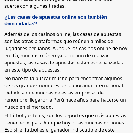
suerte con algunas tiradas.
¿Las casas de apuestas online son también
demandadas?
Además de los casinos online, las casas de apuestas
son las otras plataformas que reúnen a miles de
jugadores peruanos. Aunque los casinos online de hoy
en día, muchos reúnen ya la opción de realizar
apuestas, las casas de apuestas están especializadas
en este tipo de apuestas.
No hace falta buscar mucho para encontrar algunos
de los grandes nombres del panorama internacional.
Debido a que muchas de estas empresas de
renombre, llegaron a Perú hace años para hacerse un
hueco en el mercado.
El fútbol y el tenis, son los deportes que más apuestas
tienen en el país. Aunque hoy otras muchas opciones.
Eso sí, el fútbol es el ganador indiscutible de este